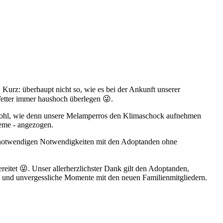
 Kurz: überhaupt nicht so, wie es bei der Ankunft unserer
etter immer haushoch überlegen 😜.
h wohl, wie denn unsere Melamperros den Klimaschock aufnehmen
leme - angezogen.
r notwendigen Notwendigkeiten mit den Adoptanden ohne
eitet 😜. Unser allerherzlichster Dank gilt den Adoptanden,
 und unvergessliche Momente mit den neuen Familienmitgliedern.