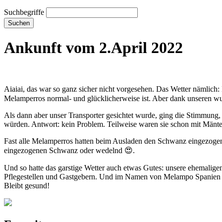
Suchbegriffe
Suchen
Ankunft vom 2.April 2022
Aiaiai, das war so ganz sicher nicht vorgesehen. Das Wetter nämlich:
Melamperros normal- und glücklicherweise ist. Aber dank unseren 
Als dann aber unser Transporter gesichtet wurde, ging die Stimmung
würden. Antwort: kein Problem. Teilweise waren sie schon mit Mänte
Fast alle Melamperros hatten beim Ausladen den Schwanz eingezogen
eingezogenen Schwanz oder wedelnd 😍.
Und so hatte das garstige Wetter auch etwas Gutes: unsere ehemalige
Pflegestellen und Gastgebern. Und im Namen von Melampo Spanien un
Bleibt gesund!