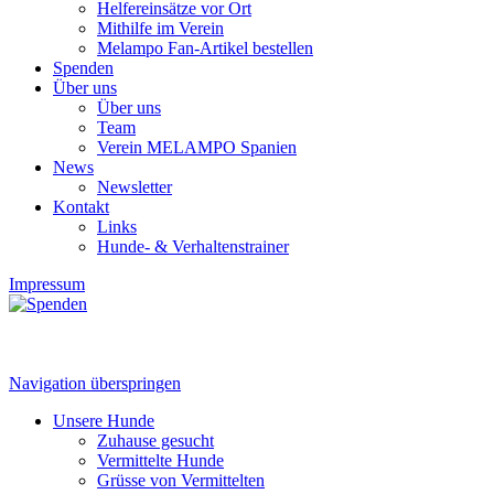
Helfereinsätze vor Ort
Mithilfe im Verein
Melampo Fan-Artikel bestellen
Spenden
Über uns
Über uns
Team
Verein MELAMPO Spanien
News
Newsletter
Kontakt
Links
Hunde- & Verhaltenstrainer
Impressum
Navigation überspringen
Unsere Hunde
Zuhause gesucht
Vermittelte Hunde
Grüsse von Vermittelten