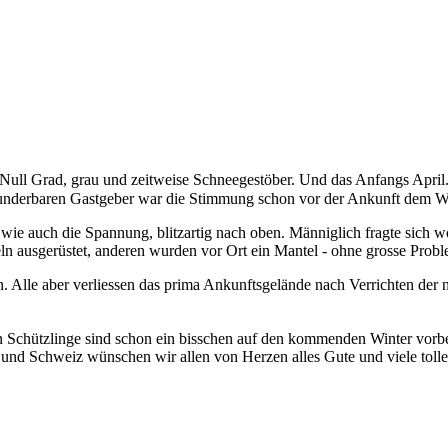
 Null Grad, grau und zeitweise Schneegestöber. Und das Anfangs April.
wunderbaren Gastgeber war die Stimmung schon vor der Ankunft dem W
, wie auch die Spannung, blitzartig nach oben. Männiglich fragte sic
ln ausgerüstet, anderen wurden vor Ort ein Mantel - ohne grosse Prob
. Alle aber verliessen das prima Ankunftsgelände nach Verrichten de
n Schützlinge sind schon ein bisschen auf den kommenden Winter vorber
d Schweiz wünschen wir allen von Herzen alles Gute und viele tolle