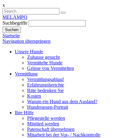
x
MELAMPO
Suchbegriffe
Suchen
Startseite
Navigation überspringen
Unsere Hunde
Zuhause gesucht
Vermittelte Hunde
Grüsse von Vermittelten
Vermittlung
Vermittlungsablauf
Erfahrungsberichte
Bitte bedenken Sie
Kosten
Warum ein Hund aus dem Ausland?
Hunderassen-Portrait
Ihre Hilfe
Pflegestelle werden
Mitglied werden
Patenschaft übernehmen
Mitarbeit bei der Vor- / Nachkontrolle