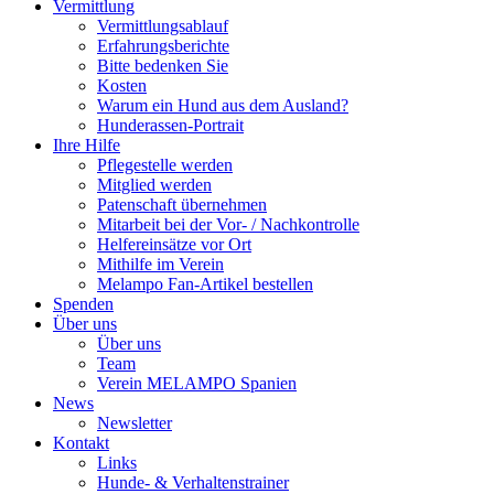
Vermittlung
Vermittlungsablauf
Erfahrungsberichte
Bitte bedenken Sie
Kosten
Warum ein Hund aus dem Ausland?
Hunderassen-Portrait
Ihre Hilfe
Pflegestelle werden
Mitglied werden
Patenschaft übernehmen
Mitarbeit bei der Vor- / Nachkontrolle
Helfereinsätze vor Ort
Mithilfe im Verein
Melampo Fan-Artikel bestellen
Spenden
Über uns
Über uns
Team
Verein MELAMPO Spanien
News
Newsletter
Kontakt
Links
Hunde- & Verhaltenstrainer