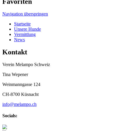
Favoriten
Navigation überspringen
Startseite
Unsere Hunde
Vermittlung
News
Kontakt
Verein Melampo Schweiz
Tina Wepener
Weinmanngasse 124
CH-8700 Küsnacht
info@melampo.ch
Socials: